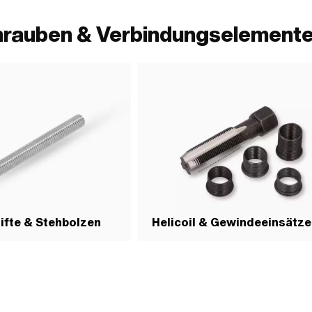
hrauben & Verbindungselement
ifte & Stehbolzen
Helicoil & Gewindeeinsätze