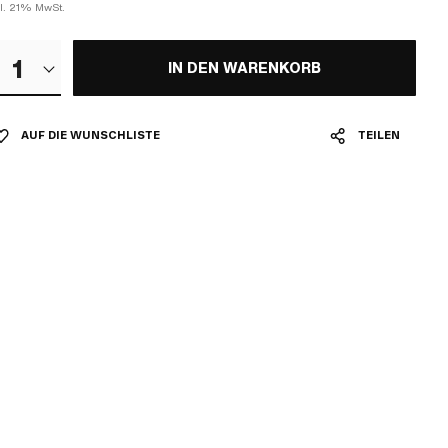
kl. 21% MwSt.
1
IN DEN WARENKORB
AUF DIE WUNSCHLISTE
TEILEN