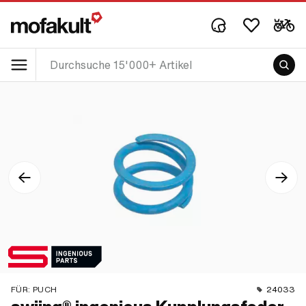
FÜR:
PUCH
24033