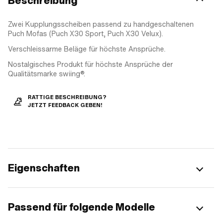
Beschreibung
Zwei Kupplungsscheiben passend zu handgeschaltenen
Puch Mofas (Puch X30 Sport, Puch X30 Velux).
Verschleissarme Beläge für höchste Ansprüche.
Nostalgisches Produkt für höchste Ansprüche der
Qualitätsmarke swiing®.
RATTIGE BESCHREIBUNG?
JETZT FEEDBACK GEBEN!
Eigenschaften
Passend für folgende Modelle