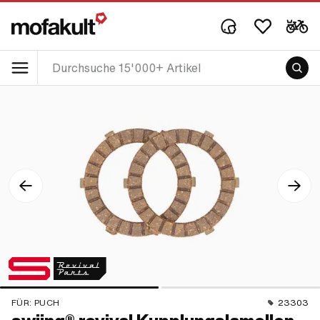
FÜR:
PUCH
23303