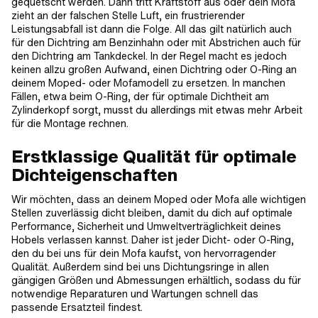
gequetscht werden. Dann tritt Kraftstoff aus oder dein Mofa
zieht an der falschen Stelle Luft, ein frustrierender
Leistungsabfall ist dann die Folge. All das gilt natürlich auch
für den Dichtring am Benzinhahn oder mit Abstrichen auch für
den Dichtring am Tankdeckel. In der Regel macht es jedoch
keinen allzu großen Aufwand, einen Dichtring oder O-Ring an
deinem Moped- oder Mofamodell zu ersetzen. In manchen
Fällen, etwa beim O-Ring, der für optimale Dichtheit am
Zylinderkopf sorgt, musst du allerdings mit etwas mehr Arbeit
für die Montage rechnen.
Erstklassige Qualität für optimale
Dichteigenschaften
Wir möchten, dass an deinem Moped oder Mofa alle wichtigen
Stellen zuverlässig dicht bleiben, damit du dich auf optimale
Performance, Sicherheit und Umweltverträglichkeit deines
Hobels verlassen kannst. Daher ist jeder Dicht- oder O-Ring,
den du bei uns für dein Mofa kaufst, von hervorragender
Qualität. Außerdem sind bei uns Dichtungsringe in allen
gängigen Größen und Abmessungen erhältlich, sodass du für
notwendige Reparaturen und Wartungen schnell das
passende Ersatzteil findest.