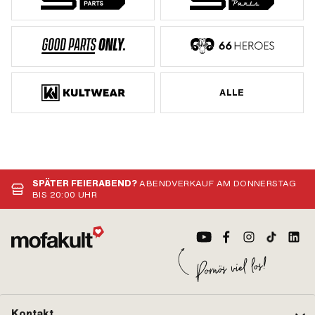
ALLE
SPÄTER FEIERABEND?
ABENDVERKAUF AM DONNERSTAG
BIS 20:00 UHR
Kontakt