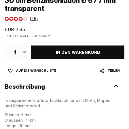
30 cm Benzinschlauch Ø 5 / 7 mm
transparent
(25)
EUR 2.85
Inkl. 21% MwSt.
·
EUR 9.50/m
1
IN DEN WARENKORB
AUF DIE WUNSCHLISTE
TEILEN
Beschreibung
Transparenter Kraftstoffschlauch für dein Mofa, Moped
und Kleinmotorrad.
Ø innen: 5 mm
Ø aussen: 7 mm
Länge: 30 cm