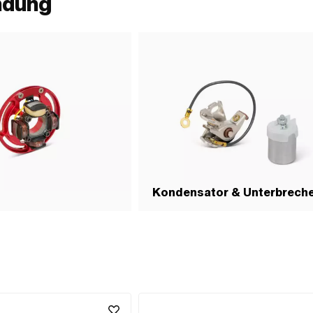
ndung
Kondensator & Unterbrech