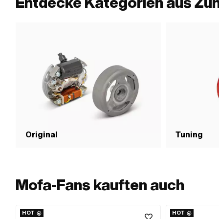
Entdecke Kategorien aus Zü
Original
Tuning
Mofa-Fans kauften auch
HOT
HOT