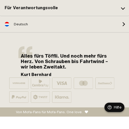
Für Verantwortungsvolle
Deutsch
Alles fürs Töffli. Und noch mehr fürs
Herz. Von Schrauben bis Fahrtwind –
wir leben Zweitakt.
Kurt Bernhard
Hilfe
Von Mofa-Fans für Mofa-Fans. One love.