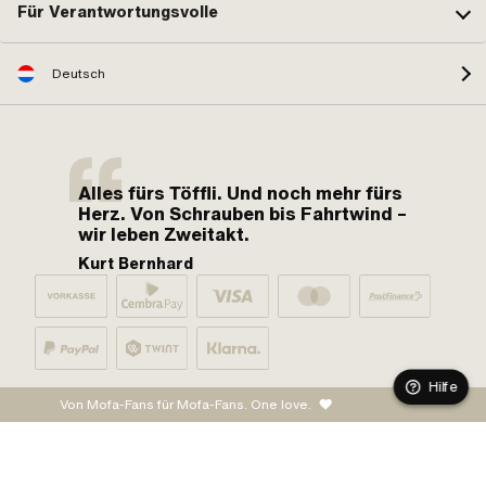
Für Verantwortungsvolle
Deutsch
Alles fürs Töffli. Und noch mehr fürs
Herz. Von Schrauben bis Fahrtwind –
wir leben Zweitakt.
Kurt Bernhard
Hilfe
Von Mofa-Fans für Mofa-Fans. One love.