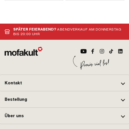
SPÄTER FEIERABEND?
ABENDVERKAUF AM DONNERSTAG
BIS 20:00 UHR
Kontakt
Bestellung
Über uns