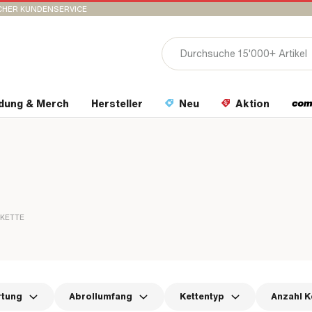
CHER KUNDENSERVICE
idung & Merch
Hersteller
Neu
Aktion
KETTE
rtung
Abrollumfang
Kettentyp
Anzahl K