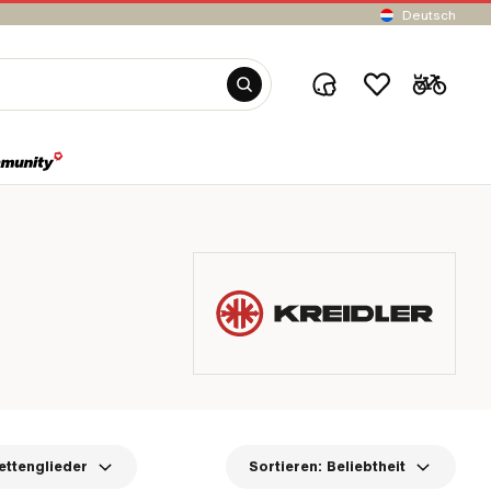
Deutsch
ettenglieder
Sortieren:
Beliebtheit