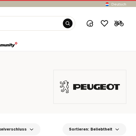
Deutsch
elverschluss
Sortieren:
Beliebtheit