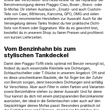
Benzinversorgung deines Piaggio-Ciao, Boxer-, Bravo- oder
Si-Mofas. Dir stehen Austausch-, Ersatz- und auch Custom-
Teile von Cawi, 66Heroes, Karcoma, GPO, OMG und vielen
weiteren renommierten Herstellern zur Auswahl. Auch für die
Versiegelung deines Tanks findest du hier praktische Dicht-
Sets von Kreem oder Siggnature. Wie du es gewohnt bist,
bestellst du in unserem Shop zu fairen Preisen und profitierst
von kurzen Lieferzeiten.
Vom Benzinhahn bis zum
stylischen Tankdeckel
Damit dein Piaggio-Töffli stets optimal mit Benzin versorgt ist,
findest du auch essenzielle Kleinteile wie Dichtungen,
Schlauchschellen oder T-Stücke in unserem Angebot. Oft sind
es diese unscheinbaren Bauteile, die für Ärger bei der Zufuhr
von Benzin sorgen, denn besonders Dichtungen sind anfällig
für Verschleiss. Aber auch Filter in vielen Farben und Varianten
sowie Benzinhähne stehen zu deiner Auswahl. Und für deine
Tour kannst du dich mit einem platzsparenden Benzinkanister
ausrüsten, der ideal in die Seitentaschen oder auch auf den
Gepäckträger deines Mofas passt. Besonders praktisch ist