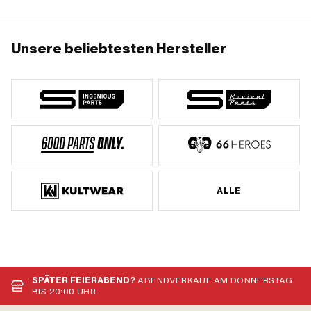
Unsere beliebtesten Hersteller
ALLE
SPÄTER FEIERABEND?
ABENDVERKAUF AM DONNERSTAG
BIS 20:00 UHR