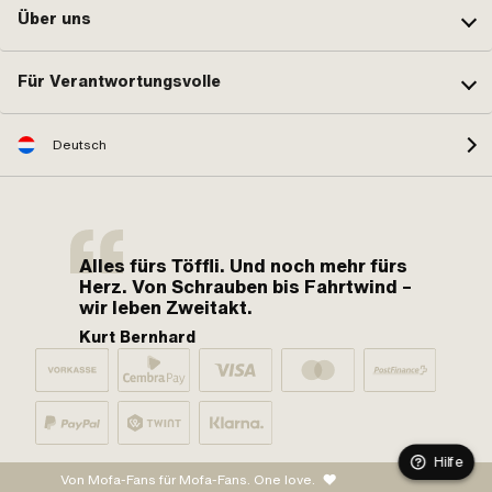
Über uns
Für Verantwortungsvolle
Deutsch
Alles fürs Töffli. Und noch mehr fürs
Herz. Von Schrauben bis Fahrtwind –
wir leben Zweitakt.
Kurt Bernhard
Hilfe
Von Mofa-Fans für Mofa-Fans. One love.