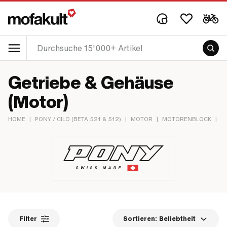
Getriebe & Gehäuse
(Motor)
HOME
|
PONY / CILO (BETA 521 & 512)
|
MOTOR
|
MOTORENBLOCK
|
G
Filter
Sortieren:
Beliebtheit